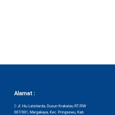
Alamat :
Jl. Hiu Latsitarda, Dusun Krakatau RT/RW
007/001, Margakaya, Kec. Pringsewu, Kab.